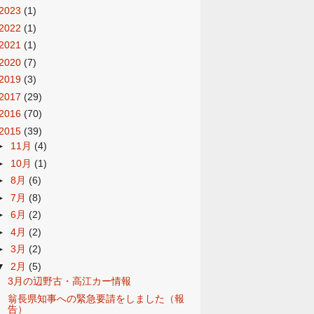
2023
(1)
2022
(1)
2021
(1)
2020
(7)
2019
(3)
2017
(29)
2016
(70)
2015
(39)
►
11月
(4)
►
10月
(1)
►
8月
(6)
►
7月
(8)
►
6月
(2)
►
4月
(2)
►
3月
(2)
▼
2月
(5)
3月の辺野古・高江カー情報
翁長県知事への緊急要請をしました（報
告）