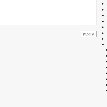
►
►
►
►
►
►
前の投稿
►
▼