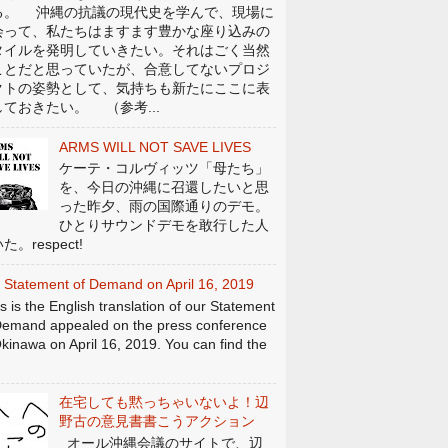
る。 沖縄の抗議の現代史を学んで、現場に
会って、私たちはますます豊かな座り込みの
タイルを発明していきたい。それはごく当然
ことだと思っていたが、合意してないプロジ
クトの姿勢として、気持ちも新たにここに表
しておきたい。 （参考...
ARMS WILL NOT SAVE LIVES
ケーテ・コルヴィッツ「母たち」
を、今日の沖縄に召還したいと思
った昨夕、雨の国際通りのデモ。
ひとりサウンドデモを敢行した人
た。respect!
 Statement of Demand on April 16, 2019
s is the English translation of our Statement
Demand appealed on the press conference
Okinawa on April 16, 2019. You can find the
在宅しても黙っちゃいないよ！辺
野古の意見書書こうアクション
オール沖縄会議のサイトで、辺