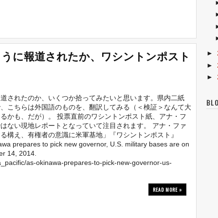
ように報道されたか、ワシントンポスト
►
►
►
報道されたのか、いくつか拾ってみたいと思います。県内二紙
BL
で、こちらは外国語のものを、翻訳してみる（＜検証＞なんて大
るかも、だが）。 投票直前のワシントンポスト紙、アナ・フ
はない現地レポートとなっていて注目されます。 アナ・ファ
する構え、有権者の意識に米軍基地」『ワシントンポスト』
 prepares to pick new governor, U.S. military bases are on
er 14, 2014.
a_pacific/as-okinawa-prepares-to-pick-new-governor-us-
READ MORE »