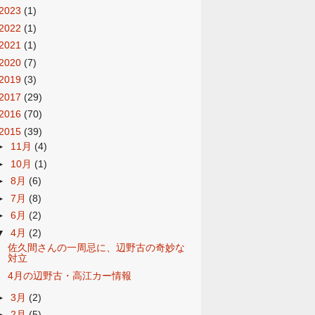
2023
(1)
2022
(1)
2021
(1)
2020
(7)
2019
(3)
2017
(29)
2016
(70)
2015
(39)
►
11月
(4)
►
10月
(1)
►
8月
(6)
►
7月
(8)
►
6月
(2)
▼
4月
(2)
佐久間さんの一周忌に、辺野古の奇妙な
対立
4月の辺野古・高江カー情報
►
3月
(2)
►
2月
(5)