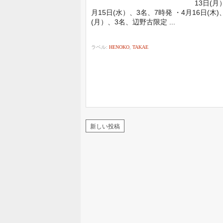
13日(月
月15日(水）、3名、7時発 ・4月16日(木
(月）、3名、辺野古限定 ...
ラベル:
HENOKO
,
TAKAE
新しい投稿