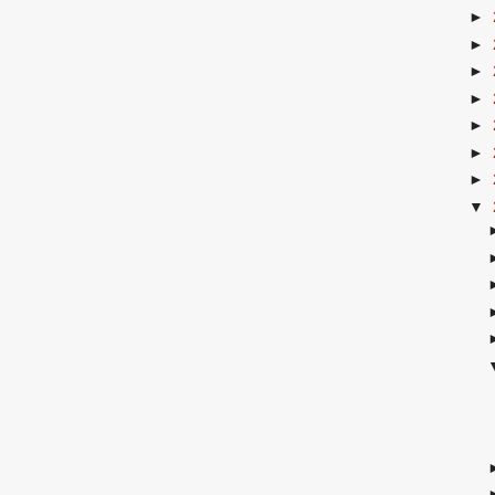
►
►
►
►
►
►
►
▼