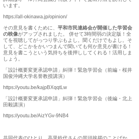
います。
https://all-okinawa.jp/opinion/
その意見を書くために、
平和市民連絡会が開催した学習会
の映像
がアップされました。 併せて3時間弱の決定版！全
てを視聴してがっつり学ぶもよし。聞くだけでもよし。そ
して、どこかをかいつまんで聞いても何か意見が書ける！
意見を書こうという気持ちを後押ししてくれる！活用しま
しょう。
「設計概要変更承認申請」糾弾！緊急学習会（前編・桜井
国俊沖縄大学名誉教授講演）
https://youtu.be/kajpBXqqtLw
「設計概要変更承認申請」糾弾！緊急学習会（後編・北上
田毅講演）
https://youtu.be/AizYGv-9NB4
共同代表のひとり、高里鈴代さんの冒頭挨拶のことばか