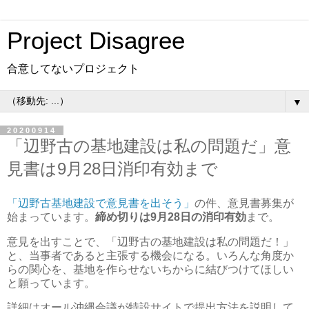
Project Disagree
合意してないプロジェクト
▼
20200914
「辺野古の基地建設は私の問題だ」意
見書は9月28日消印有効まで
「辺野古基地建設で意見書を出そう」
の件、意見書募集が
始まっています。
締め切りは9月28日の消印有効
まで。
意見を出すことで、「辺野古の基地建設は私の問題だ！」
と、当事者であると主張する機会になる。いろんな角度か
らの関心を、基地を作らせないちからに結びつけてほしい
と願っています。
詳細はオール沖縄会議が特設サイトで提出方法を説明して