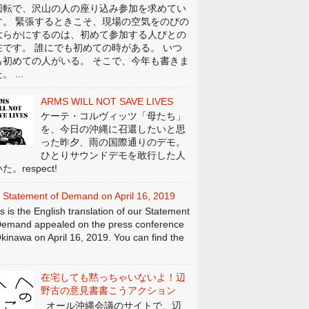
回転で、沢山の人の座り込み参加を求めてい
す。 緊張するときこそ、現場の空気をのびの
大らかにするのは、初めて参加する人びとの
在です。 誰にでも初めての時がある。 いつ
も初めての人がいる。 そこで、今年も書きま
。 ...
ARMS WILL NOT SAVE LIVES
ケーテ・コルヴィッツ「母たち」
を、今日の沖縄に召還したいと思
った昨夕、雨の国際通りのデモ。
ひとりサウンドデモを敢行した人
た。respect!
 Statement of Demand on April 16, 2019
s is the English translation of our Statement
Demand appealed on the press conference
Okinawa on April 16, 2019. You can find the
在宅しても黙っちゃいないよ！辺
野古の意見書書こうアクション
オール沖縄会議のサイトで、辺