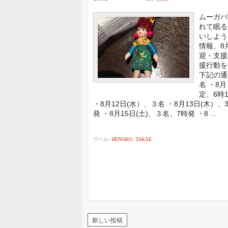
ムーガパ
れて眠る
いしよう
情報、8
迎・支援
援行動を
下記の通
名 ・8
定、6時
・8月12日(水）、３名 ・8月13日(木）
発 ・8月15日(土)、３名、7時発 ・8 ...
ラベル:
HENOKO
,
TAKAE
新しい投稿