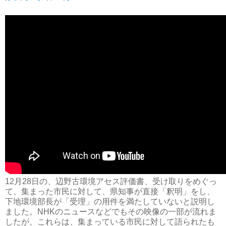
12月28日の、辺野古環境アセス評価書、受け取りをめぐっ
て、集まった市民に対して、県知事が直接「釈明」をし、
下地環境部長が「受理」の用件を満たしていないと説明し
ました。NHKのニュースなどでもその映像の一部が流れま
したが、これらは、集まっている市民に対して語られたも