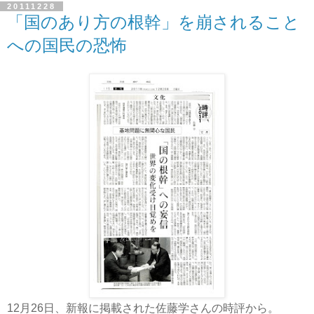
20111228
「国のあり方の根幹」を崩されること
への国民の恐怖
12月26日、新報に掲載された佐藤学さんの時評から。