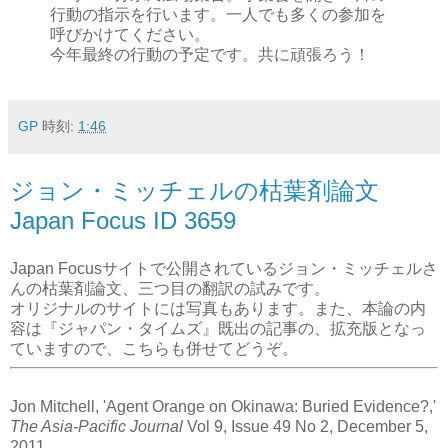
行動の指示を行います。一人でも多くの参加を
呼びかけてください。
今年最終の行動の予定です。共に頑張ろう！
GP
時刻:
1:46
ジョン・ミッチェルの枯葉剤論文
Japan Focus ID 3659
Japan Focusサイトで公開されているジョン・ミッチェルさ
んの枯葉剤論文、三つ目の翻訳の試みです。
オリジナルのサイトには写真もあります。また、本論の内
容は『ジャパン・タイムズ』既出の記事の、拡充版となっ
ていますので、こちらも併せてどうぞ。
Jon Mitchell, 'Agent Orange on Okinawa: Buried Evidence?,'
The Asia-Pacific Journal
Vol 9, Issue 49 No 2, December 5,
2011.