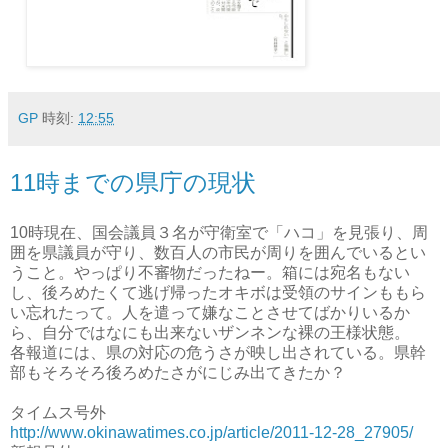
GP
時刻:
12:55
11時までの県庁の現状
10時現在、国会議員３名が守衛室で「ハコ」を見張り、周
囲を県議員が守り、数百人の市民が周りを囲んでいるとい
うこと。やっぱり不審物だったねー。箱には宛名もない
し、後ろめたくて逃げ帰ったオキボは受領のサインももら
い忘れたって。人を遣って嫌なことさせてばかりいるか
ら、自分ではなにも出来ないザンネンな裸の王様状態。
各報道には、県の対応の危うさが映し出されている。県幹
部もそろそろ後ろめたさがにじみ出てきたか？
タイムス号外
http://www.okinawatimes.co.jp/article/2011-12-28_27905/