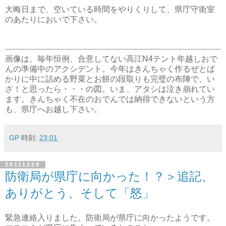
大晦日まで、空いている時間をやりくりして、県庁守衛室
のあたりにおいで下さい。
画像は、毎年恒例、合意してない高江N4テント年越しおで
んの準備中のアクシデント。今年はきんちゃく作るぜとば
かりに中に詰める野菜とお餅の段取りも完璧の布陣で、い
ざ！と思ったら・・・の図。いま、アタシは泣き崩れてい
ます。きんちゃく不在のおでんでは納得できないという方
も、県庁へお越し下さい。
GP
時刻:
23:01
20111229
防衛局が県庁に向かった！？＞追記、
ありがとう、そして「怒」
緊急連絡入りました。防衛局が県庁に向かったようです。