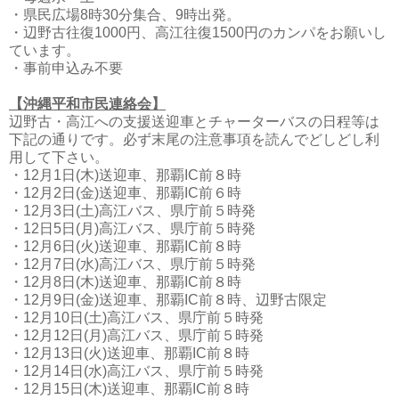
・県民広場8時30分集合、9時出発。
・辺野古往復1000円、高江往復1500円のカンパをお願いし
ています。
・事前申込み不要
【沖縄平和市民連絡会】
辺野古・高江への支援送迎車とチャーターバスの日程等は
下記の通りです。必ず末尾の注意事項を読んでどしどし利
用して下さい。
・12月1日(木)送迎車、那覇IC前８時
・12月2日(金)送迎車、那覇IC前６時
・12月3日(土)高江バス、県庁前５時発
・12日5日(月)高江バス、県庁前５時発
・12月6日(火)送迎車、那覇IC前８時
・12月7日(水)高江バス、県庁前５時発
・12月8日(木)送迎車、那覇IC前８時
・12月9日(金)送迎車、那覇IC前８時、辺野古限定
・12月10日(土)高江バス、県庁前５時発
・12月12日(月)高江バス、県庁前５時発
・12月13日(火)送迎車、那覇IC前８時
・12月14日(水)高江バス、県庁前５時発
・12月15日(木)送迎車、那覇IC前８時