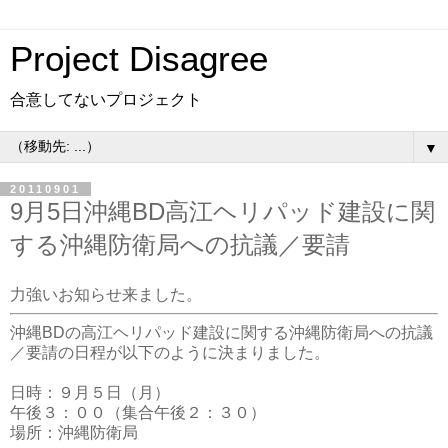
Project Disagree
合意してないプロジェクト
▼
20110901
9月5日沖縄BD高江ヘリパッド建設に関
する沖縄防衛局への抗議／要請
力強いお知らせ来ました。
沖縄BDの高江ヘリパッド建設に関する沖縄防衛局への抗議
／要請の日程が以下のように決まりました。
日時：９月５日（月）
午後３：００（集合午後２：３０）
場所：沖縄防衛局