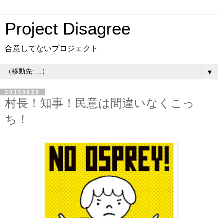
Project Disagree
合意してないプロジェクト
▼
20150829
村長！知事！民意は間違いなくこっ
ち！