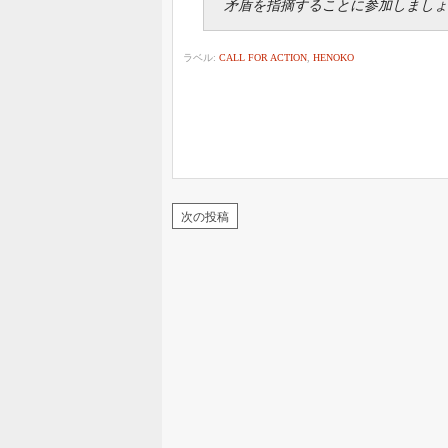
矛盾を指摘することに参加しましょ
ラベル:
CALL FOR ACTION
,
HENOKO
次の投稿