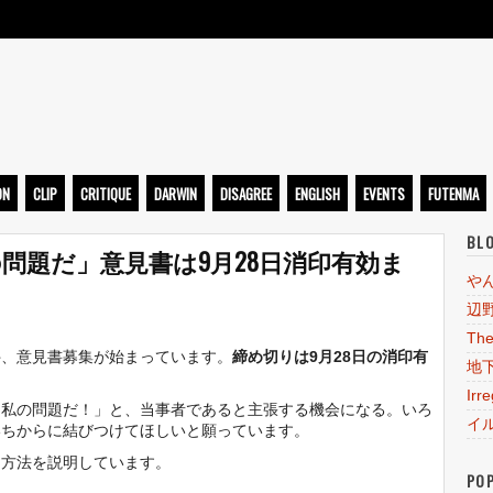
ト
ON
CLIP
CRITIQUE
DARWIN
DISAGREE
ENGLISH
EVENTS
FUTENMA
BL
問題だ」意見書は9月28日消印有効ま
や
辺
The
件、意見書募集が始まっています。
締め切りは9月28日の消印有
地
Irr
は私の問題だ！」と、当事者であると主張する機会になる。いろ
イ
いちからに結びつけてほしいと願っています。
出方法を説明しています。
PO