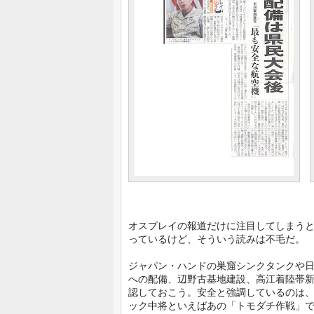
オスプレイの報道だけに注目してしまう
っているけど、そういう読みは不毛だ。
ジャパン・ハンドの巣窟シンクタンクや
への配備、辺野古基地建設、高江着陸帯
認しておこう。安全と強調しているのは
ック中将といえばあの「トモダチ作戦」