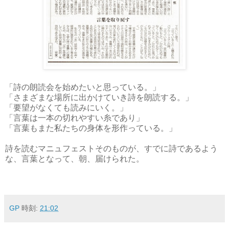
「詩の朗読会を始めたいと思っている。」
「さまざまな場所に出かけていき詩を朗読する。」
「要望がなくても読みにいく。」
「言葉は一本の切れやすい糸であり」
「言葉もまた私たちの身体を形作っている。」
詩を読むマニュフェストそのものが、すでに詩であるよう
な、言葉となって、朝、届けられた。
GP
時刻:
21:02