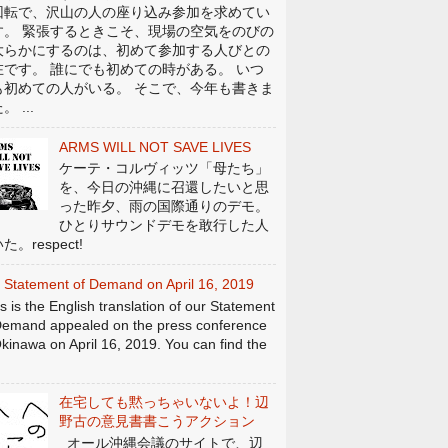
回転で、沢山の人の座り込み参加を求めてい
す。 緊張するときこそ、現場の空気をのびの
大らかにするのは、初めて参加する人びとの
在です。 誰にでも初めての時がある。 いつ
も初めての人がいる。 そこで、今年も書きま
。 ...
ARMS WILL NOT SAVE LIVES
ケーテ・コルヴィッツ「母たち」
を、今日の沖縄に召還したいと思
った昨夕、雨の国際通りのデモ。
ひとりサウンドデモを敢行した人
た。respect!
 Statement of Demand on April 16, 2019
s is the English translation of our Statement
Demand appealed on the press conference
Okinawa on April 16, 2019. You can find the
在宅しても黙っちゃいないよ！辺
野古の意見書書こうアクション
オール沖縄会議のサイトで、辺