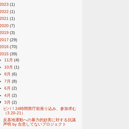
2023
(1)
2022
(1)
2021
(1)
2020
(7)
2019
(3)
2017
(29)
2016
(70)
2015
(39)
►
11月
(4)
►
10月
(1)
►
8月
(6)
►
7月
(8)
►
6月
(2)
►
4月
(2)
▼
3月
(2)
ビバ！24時間県庁前座り込み、参加求む
（3.20-21）
反基地運動への暴力的妨害に対する抗議
声明 by 合意してないプロジェクト