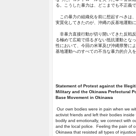
る。こうした暴力は、どこまでも不正義
この暴力の組織化を前に想起すべきは、
実質化してきたのが、沖縄の反基地運動
非暴力直接行動が切り開いてきた反戦反
る極めて広範で揺るぎない抵抗運動とな
性において、今回の米軍及び沖縄県警に
基地運動へのすべての不当な暴力的介
Statement of Protest against the Illegi
Military and the Okinawa Prefectural Po
Base Movement in Okinawa
Our own bodies were in pain when we wit
activist friends and left their bodies insi
bodily and emotionally, we connect with o
and the local police. Feeling the pain of o
Okinawa that resisted all types of injusti