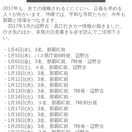
2017年も、全ての侵略されるくにぐにへ、正義を求める
人々が向かいます。沖縄では、平和な市民たちが、今年も
那覇と現場をつなぎます。
2017年1月の辺野古・高江行きカー情報が届きました。
行き先のほか、末尾の注意書きを必ず読んでご活用下さ
い。
・1月4日(水)、3名、那覇IC前
・1月5日(木)、バス県庁前6時発、辺野古
・1月6日(金)、3名、那覇IC前、7時発・辺野古
・1月7日(土)、４名、那覇IC前、辺野古
・1月10日(火)、3名、那覇IC前
・1月11日(水)、3名、那覇IC前
・1月12日(木)、3名、那覇IC前
・1月13日(金)、3名、那覇IC前、7時発・辺野古
・1月14日(土)、3名、那覇IC前
・1月16日(月)、３名、那覇IC前、7時30分発
・1月17日(火)、3名、那覇IC前
・1月18日(水)、3名、那覇IC前
・1月19日(木)、3名、那覇IC前
・1月20日(金)、3名、那覇IC前、7時発・辺野古