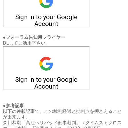
●フォーラム告知用フライヤー
DLしてご活用下さい。
●参考記事
以下の連載記事で、この裁判経過と批判点を押さえること
が出来ます。
森川恭剛「高江ヘリパッド刑事裁判」（タイムスｘクロス