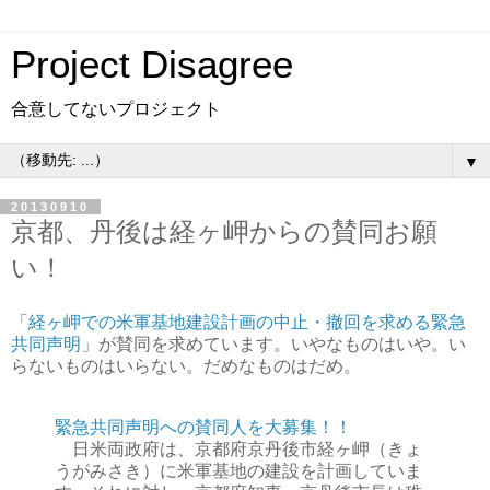
Project Disagree
合意してないプロジェクト
▼
20130910
京都、丹後は経ヶ岬からの賛同お願
い！
「
経ヶ岬での米軍基地建設計画の中止・撤回を求める緊急
共同声明
」が賛同を求めています。いやなものはいや。い
らないものはいらない。だめなものはだめ。
緊急共同声明への賛同人を大募集！！
日米両政府は、京都府京丹後市経ヶ岬（きょ
うがみさき）に米軍基地の建設を計画していま