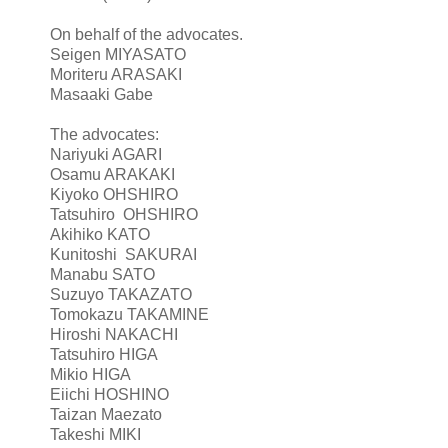
On behalf of the advocates.
Seigen MIYASATO
Moriteru ARASAKI
Masaaki Gabe
The advocates:
Nariyuki AGARI
Osamu ARAKAKI
Kiyoko OHSHIRO
Tatsuhiro OHSHIRO
Akihiko KATO
Kunitoshi SAKURAI
Manabu SATO
Suzuyo TAKAZATO
Tomokazu TAKAMINE
Hiroshi NAKACHI
Tatsuhiro HIGA
Mikio HIGA
Eiichi HOSHINO
Taizan Maezato
Takeshi MIKI