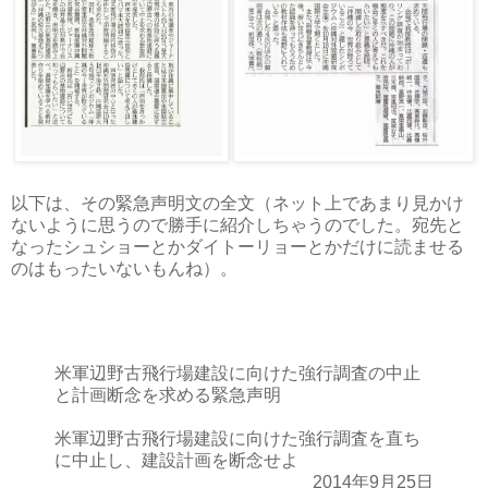
以下は、その緊急声明文の全文（ネット上であまり見かけ
ないように思うので勝手に紹介しちゃうのでした。宛先と
なったシュショーとかダイトーリョーとかだけに読ませる
のはもったいないもんね）。
米軍辺野古飛行場建設に向けた強行調査の中止
と計画断念を求める緊急声明
米軍辺野古飛行場建設に向けた強行調査を直ち
に中止し、建設計画を断念せよ
2014年9月25日