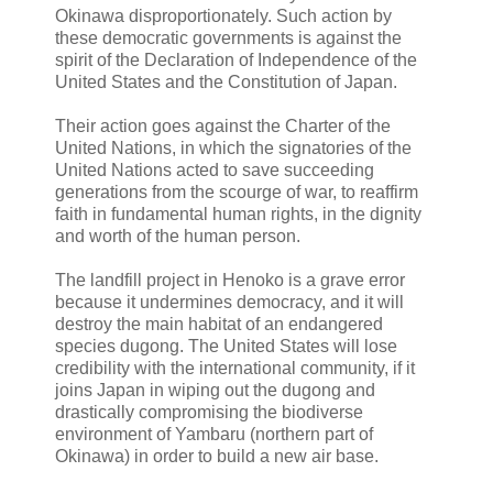
Okinawa disproportionately. Such action by
these democratic governments is against the
spirit of the Declaration of Independence of the
United States and the Constitution of Japan.
Their action goes against the Charter of the
United Nations, in which the signatories of the
United Nations acted to save succeeding
generations from the scourge of war, to reaffirm
faith in fundamental human rights, in the dignity
and worth of the human person.
The landfill project in Henoko is a grave error
because it undermines democracy, and it will
destroy the main habitat of an endangered
species dugong. The United States will lose
credibility with the international community, if it
joins Japan in wiping out the dugong and
drastically compromising the biodiverse
environment of Yambaru (northern part of
Okinawa) in order to build a new air base.