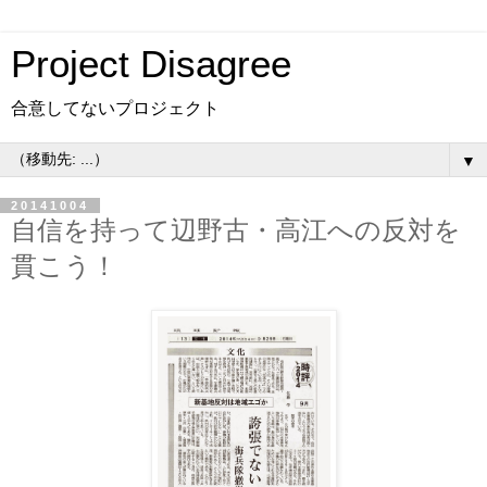
Project Disagree
合意してないプロジェクト
▼
20141004
自信を持って辺野古・高江への反対を
貫こう！