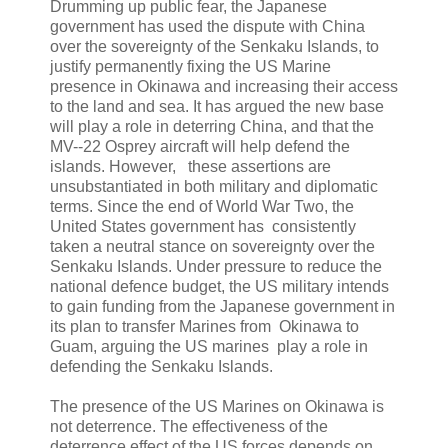
Drumming up public fear, the Japanese
government has used the dispute with China
over the sovereignty of the Senkaku Islands, to
justify permanently fixing the US Marine
presence in Okinawa and increasing their access
to the land and sea. It has argued the new base
will play a role in deterring China, and that the
MV-­‐22 Osprey aircraft will help defend the
islands. However, these assertions are
unsubstantiated in both military and diplomatic
terms. Since the end of World War Two, the
United States government has consistently
taken a neutral stance on sovereignty over the
Senkaku Islands. Under pressure to reduce the
national defence budget, the US military intends
to gain funding from the Japanese government in
its plan to transfer Marines from Okinawa to
Guam, arguing the US marines play a role in
defending the Senkaku Islands.
The presence of the US Marines on Okinawa is
not deterrence. The effectiveness of the
deterrence effect of the US forces depends on