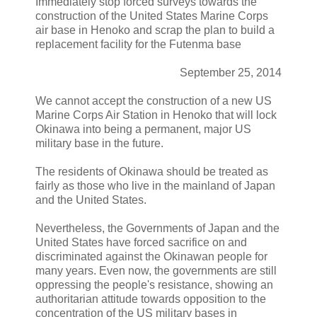
Immediately stop forced surveys towards the
construction of the United States Marine Corps
air base in Henoko and scrap the plan to build a
replacement facility for the Futenma base
September 25, 2014
We cannot accept the construction of a new US
Marine Corps Air Station in Henoko that will lock
Okinawa into being a permanent, major US
military base in the future.
The residents of Okinawa should be treated as
fairly as those who live in the mainland of Japan
and the United States.
Nevertheless, the Governments of Japan and the
United States have forced sacrifice on and
discriminated against the Okinawan people for
many years. Even now, the governments are still
oppressing the people's resistance, showing an
authoritarian attitude towards opposition to the
concentration of the US military bases in