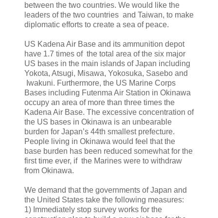
between the two countries. We would like the
leaders of the two countries and Taiwan, to make
diplomatic efforts to create a sea of peace.
US Kadena Air Base and its ammunition depot
have 1.7 times of the total area of the six major
US bases in the main islands of Japan including
Yokota, Atsugi, Misawa, Yokosuka, Sasebo and
Iwakuni. Furthermore, the US Marine Corps
Bases including Futenma Air Station in Okinawa
occupy an area of more than three times the
Kadena Air Base. The excessive concentration of
the US bases in Okinawa is an unbearable
burden for Japan’s 44th smallest prefecture.
People living in Okinawa would feel that the
base burden has been reduced somewhat for the
first time ever, if the Marines were to withdraw
from Okinawa.
We demand that the governments of Japan and
the United States take the following measures:
1)
Immediately stop survey works for the