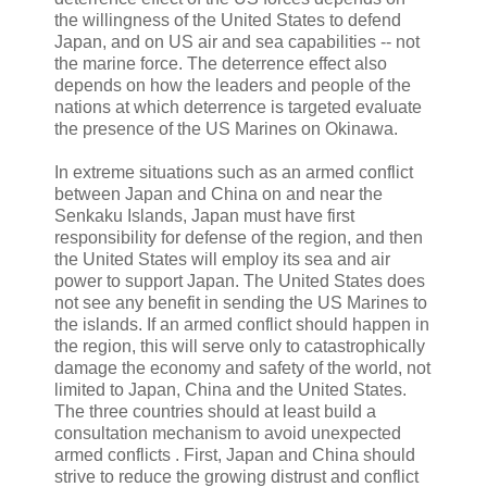
the willingness of the United States to defend
Japan, and on US air and sea capabilities -­‐ not
the marine force. The deterrence effect also
depends on how the leaders and people of the
nations at which deterrence is targeted evaluate
the presence of the US Marines on Okinawa.
In extreme situations such as an armed conflict
between Japan and China on and near the
Senkaku Islands, Japan must have first
responsibility for defense of the region, and then
the United States will employ its sea and air
power to support Japan. The United States does
not see any benefit in sending the US Marines to
the islands. If an armed conflict should happen in
the region, this will serve only to catastrophically
damage the economy and safety of the world, not
limited to Japan, China and the United States.
The three countries should at least build a
consultation mechanism to avoid unexpected
armed conflicts . First, Japan and China should
strive to reduce the growing distrust and conflict