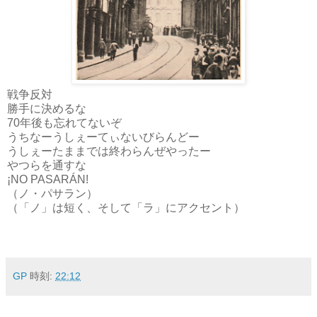
戦争反対
勝手に決めるな
70年後も忘れてないぞ
うちなーうしぇーてぃないびらんどー
うしぇーたままでは終わらんぜやったー
やつらを通すな
¡NO PASARÁN!
（ノ・パサラン）
（「ノ」は短く、そして「ラ」にアクセント）
GP
時刻:
22:12