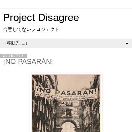
Project Disagree
合意してないプロジェクト
▼
20150715
¡NO PASARÁN!