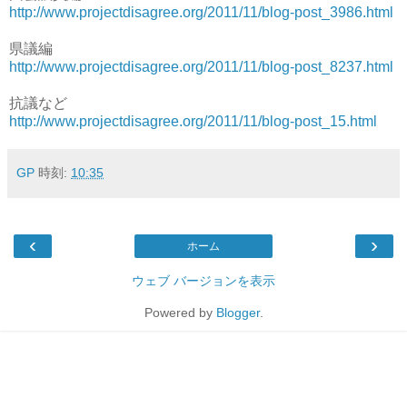
http://www.projectdisagree.org/2011/11/blog-post_3986.html
県議編
http://www.projectdisagree.org/2011/11/blog-post_8237.html
抗議など
http://www.projectdisagree.org/2011/11/blog-post_15.html
GP
時刻:
10:35
‹
›
ホーム
ウェブ バージョンを表示
Powered by
Blogger
.