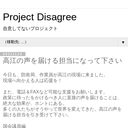
Project Disagree
合意してないプロジェクト
▼
20111124
高江の声を届ける担当になって下さい
今日も、防衛局、作業員が高江の現場に来ました。
現場へ向かえる人は応援を！
また、電話＆FAXなど可能な支援をお願いします。
政策に待ったをかけるべき人に直接の声を届けることは、
絶大な効果が、ホントにある。
多くの人たちがそうやって世界を変えてきた。高江の声を
届ける担当を引き受けて下さい。
国会議員編