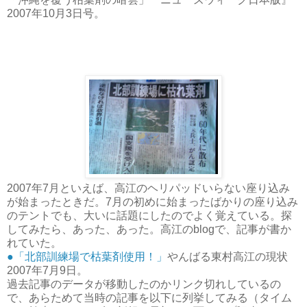
2007年10月3日号。
2007年7月といえば、高江のヘリパッドいらない座り込み
が始まったときだ。7月の初めに始まったばかりの座り込み
のテントでも、大いに話題にしたのでよく覚えている。探
してみたら、あった、あった。高江のblogで、記事が書か
れていた。
●「北部訓練場で枯葉剤使用！」
やんばる東村高江の現状
2007年7月9日。
過去記事のデータが移動したのかリンク切れしているの
で、あらためて当時の記事を以下に列挙してみる（タイム