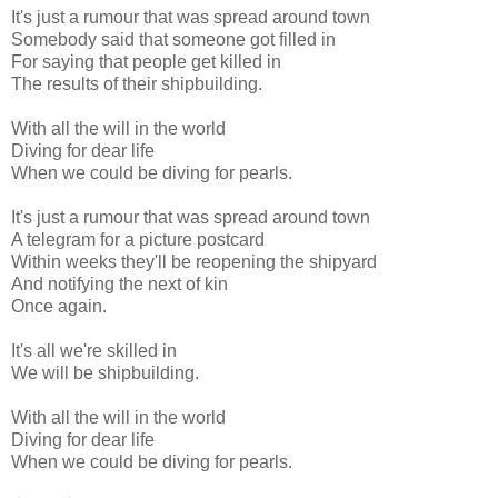
It's just a rumour that was spread around town
Somebody said that someone got filled in
For saying that people get killed in
The results of their shipbuilding.
With all the will in the world
Diving for dear life
When we could be diving for pearls.
It's just a rumour that was spread around town
A telegram for a picture postcard
Within weeks they'll be reopening the shipyard
And notifying the next of kin
Once again.
It's all we're skilled in
We will be shipbuilding.
With all the will in the world
Diving for dear life
When we could be diving for pearls.