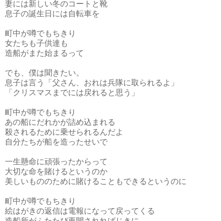
妻には新しい冬のコートと靴
息子の誕生日には自転車を
町中が噂でもちきり
女たちも子供達も
造船がまた始まるって
でも、僕は聞きたい。
息子は言う「父さん、おれは兵隊に取られるよ」
「クリスマスまでには戻れると思う」
町中が噂でもちきり
あの船にだれかが詰め込まれる
殺されるために乗せられるんだよ
自分たちが船を造ったせいで
一生懸命に頑張ったからって
大切な命を賭けるというのか
美しいもののために賭けることもできるというのに
町中が噂でもちきり
絵はがきの返信は電報になって戻ってくる
造船所がふたたび再開されればじきに