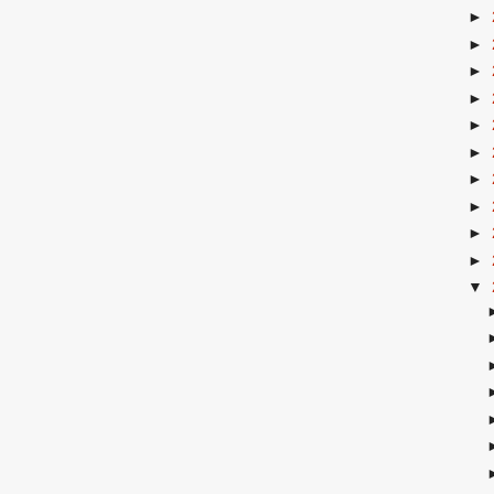
►
►
►
►
►
►
►
►
►
►
▼