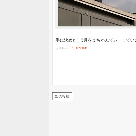
手に決めた）3月をまちかんてぃーしてい
ラベル:
CLIP
,
HENOKO
次の投稿