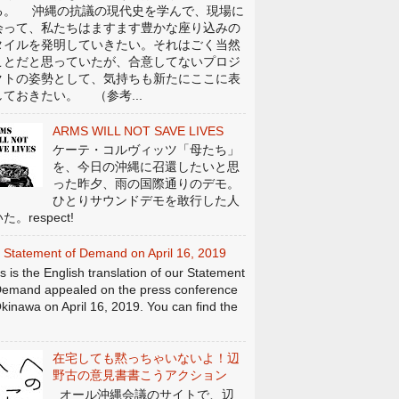
る。 沖縄の抗議の現代史を学んで、現場に
会って、私たちはますます豊かな座り込みの
タイルを発明していきたい。それはごく当然
ことだと思っていたが、合意してないプロジ
クトの姿勢として、気持ちも新たにここに表
しておきたい。 （参考...
ARMS WILL NOT SAVE LIVES
ケーテ・コルヴィッツ「母たち」
を、今日の沖縄に召還したいと思
った昨夕、雨の国際通りのデモ。
ひとりサウンドデモを敢行した人
た。respect!
 Statement of Demand on April 16, 2019
s is the English translation of our Statement
Demand appealed on the press conference
Okinawa on April 16, 2019. You can find the
在宅しても黙っちゃいないよ！辺
野古の意見書書こうアクション
オール沖縄会議のサイトで、辺