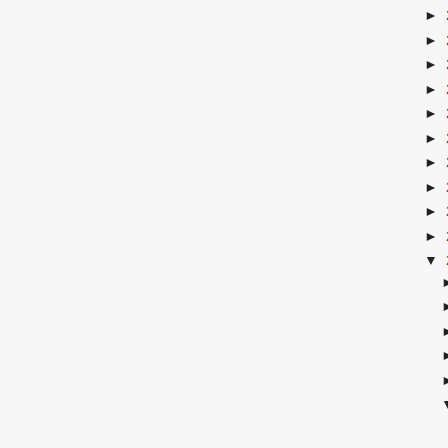
►
►
►
►
►
►
►
►
►
►
▼