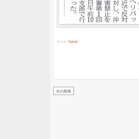
ラベル:
TAKAE
次の投稿