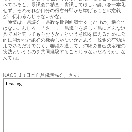
べてみると、県議会に精査・審議してほしい論点を一本化
せず、それぞれが自分の得意分野から挙げることの意義
が、伝わるんじゃないかな。
陳情は、県議会・県政を批判糾弾する（だけの）機会で
はない。むしろ、「さーて。県議会を通じて県にどんな道
具で国と闘ってもらおうか」という意図を伝えるために公
的に開かれた絶好の機会じゃないかと思う。税金の有効活
用であるだけでなく、審議を通して、沖縄の自己決定権の
実践というものを共同経験することじゃないだろうか。な
んてね。
NACSｰJ（日本自然保護協会）さん。