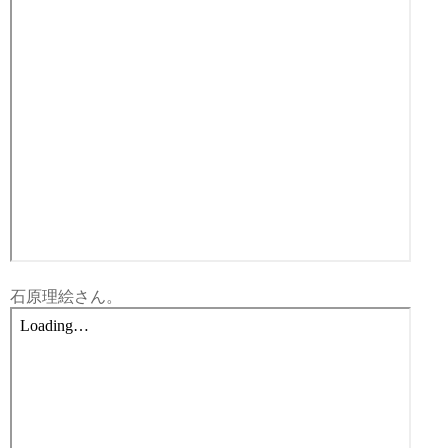
石原理絵さん。