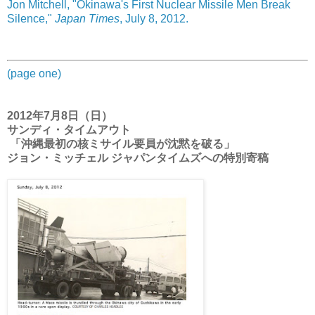
Jon Mitchell, "Okinawa's First Nuclear Missile Men Break
Silence,"
Japan Times
, July 8, 2012.
(page one)
2012年7月8日（日）
サンディ・タイムアウト
「沖縄最初の核ミサイル要員が沈黙を破る」
ジョン・ミッチェル ジャパンタイムズへの特別寄稿