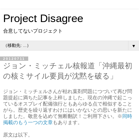
Project Disagree
合意してないプロジェクト
▼
20120711
ジョン・ミッチェル核報道「沖縄最初
の核ミサイル要員が沈黙を破る」
ジョン・ミッチェルさんが枯れ葉剤問題につづいて再び問
題提起に満ちた記事を上梓しました。現在の沖縄で起こっ
ているオスプレイ配備強行ともあらゆる点で相似すること
がら。歴史を繰り返すわけにはいかないとの思いを新たに
しました。敬意を込めて無断翻訳！ご利用下さい。
※
同時
掲載のもう一つの文章
もあります。
原文は以下。