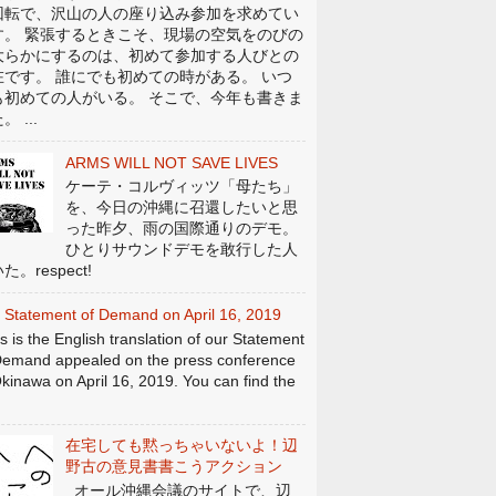
回転で、沢山の人の座り込み参加を求めてい
す。 緊張するときこそ、現場の空気をのびの
大らかにするのは、初めて参加する人びとの
在です。 誰にでも初めての時がある。 いつ
も初めての人がいる。 そこで、今年も書きま
。 ...
ARMS WILL NOT SAVE LIVES
ケーテ・コルヴィッツ「母たち」
を、今日の沖縄に召還したいと思
った昨夕、雨の国際通りのデモ。
ひとりサウンドデモを敢行した人
た。respect!
 Statement of Demand on April 16, 2019
s is the English translation of our Statement
Demand appealed on the press conference
Okinawa on April 16, 2019. You can find the
在宅しても黙っちゃいないよ！辺
野古の意見書書こうアクション
オール沖縄会議のサイトで、辺