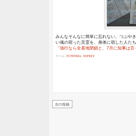
みんなそんなに簡単に忘れない。つぶや
い魂の宿った言霊を、身体に宿した人た
「強行なら全基地閉鎖と、7月に知事は言っ
ラベル:
FUTENMA
,
OSPREY
次の投稿