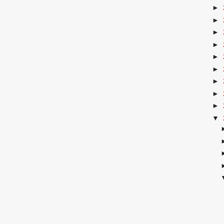
►
►
►
►
►
►
►
►
►
▼