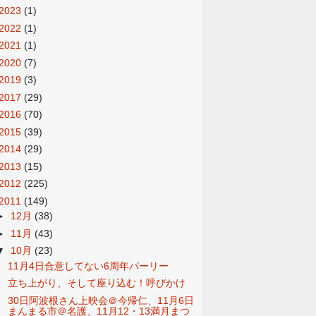
2023
(1)
2022
(1)
2021
(1)
2020
(7)
2019
(3)
2017
(29)
2016
(70)
2015
(39)
2014
(29)
2013
(15)
2012
(225)
2011
(149)
►
12月
(38)
►
11月
(43)
▼
10月
(23)
11月4日合意してない6周年パーリー
立ち上がり、そして座り込む！呼びかけ
30日阿波根さん上映会＠今帰仁、11月6日
まんまる市＠名護、11月12・13満月まつ