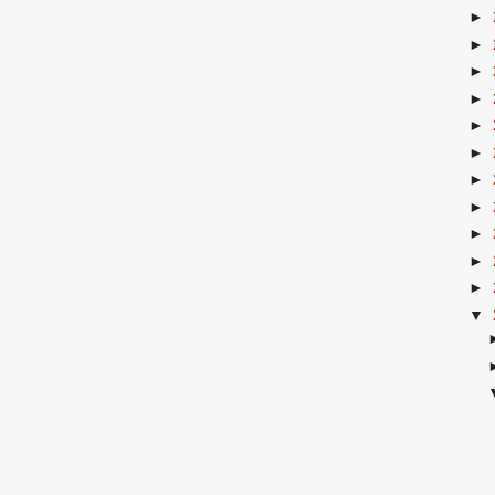
►
►
►
►
►
►
►
►
►
►
►
▼