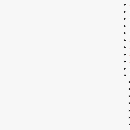
►
►
►
►
►
►
►
►
►
►
▼