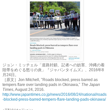
ジョン・ミッチェル「道路封鎖、記者への妨害、沖縄の着
陸帯をめぐる怒りの炎」『ジャパンタイムズ』、2016年8
月24日。
［原文］Jon Mitchell, "Roads blocked, press barred as
tempers flare over landing pads in Okinawa,"
The Japan
Times
, August 24, 2016.
http://www.japantimes.co.jp/news/2016/08/24/national/roads
-blocked-press-barred-tempers-flare-landing-pads-okinawa/
＜写真2点のキャプション＞