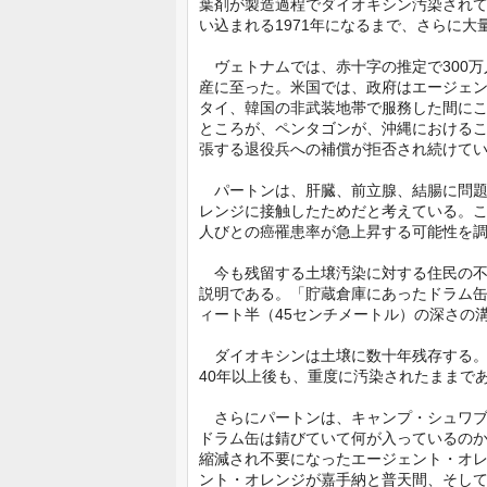
葉剤が製造過程でダイオキシン汚染され
い込まれる1971年になるまで、さらに
ヴェトナムでは、赤十字の推定で300万
産に至った。米国では、政府はエージェン
タイ、韓国の非武装地帯で服務した間に
ところが、ペンタゴンが、沖縄における
張する退役兵への補償が拒否され続けて
パートンは、肝臓、前立腺、結腸に問題
レンジに接触したためだと考えている。この
人びとの癌罹患率が急上昇する可能性を
今も残留する土壌汚染に対する住民の不
説明である。「貯蔵倉庫にあったドラム缶
ィート半（45センチメートル）の深さの
ダイオキシンは土壌に数十年残存する。
40年以上後も、重度に汚染されたままで
さらにパートンは、キャンプ・シュワブ
ドラム缶は錆びていて何が入っているの
縮減され不要になったエージェント・オ
ント・オレンジが嘉手納と普天間、そして