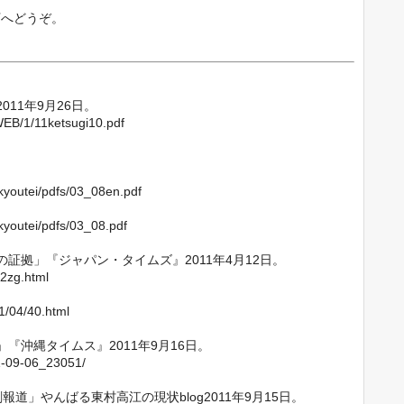
下へどうぞ。
11年9月26日。
WEB/1/11ketsugi10.pdf
/kyoutei/pdfs/03_08en.pdf
kyoutei/pdfs/03_08.pdf
証拠」『ジャパン・タイムズ』2011年4月12日。
12zg.html
1/04/40.html
『沖縄タイムス』2011年9月16日。
11-09-06_23051/
道」やんばる東村高江の現状blog2011年9月15日。