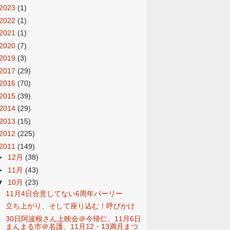
2023
(1)
2022
(1)
2021
(1)
2020
(7)
2019
(3)
2017
(29)
2016
(70)
2015
(39)
2014
(29)
2013
(15)
2012
(225)
2011
(149)
►
12月
(38)
►
11月
(43)
▼
10月
(23)
11月4日合意してない6周年パーリー
立ち上がり、そして座り込む！呼びかけ
30日阿波根さん上映会＠今帰仁、11月6日
まんまる市＠名護、11月12・13満月まつ