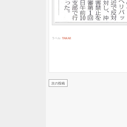
ラベル:
TAKAE
次の投稿