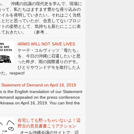
る。 沖縄の抗議の現代史を学んで、現場に
会って、私たちはますます豊かな座り込みの
タイルを発明していきたい。それはごく当然
ことだと思っていたが、合意してないプロジ
クトの姿勢として、気持ちも新たにここに表
しておきたい。 （参考...
ARMS WILL NOT SAVE LIVES
ケーテ・コルヴィッツ「母たち」
を、今日の沖縄に召還したいと思
った昨夕、雨の国際通りのデモ。
ひとりサウンドデモを敢行した人
た。respect!
 Statement of Demand on April 16, 2019
s is the English translation of our Statement
Demand appealed on the press conference
Okinawa on April 16, 2019. You can find the
在宅しても黙っちゃいないよ！辺
野古の意見書書こうアクション
オール沖縄会議のサイトで、辺