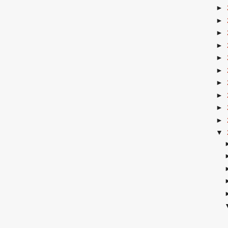
►
►
►
►
►
►
►
►
►
►
▼