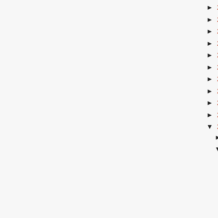
►
►
►
►
►
►
►
►
►
►
▼