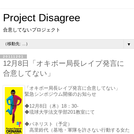
Project Disagree
合意してないプロジェクト
▼
20111201
12月8日「オキボー局長レイプ発言に
合意してない」
「オキボー局長レイプ発言に合意してない」
緊急シンポジウム開催のお知らせ
◆12月8日（木）18：30-
◆琉球大学法文学部201教室にて
◆パネリスト（予定）
高里鈴代（基地・軍隊を許さない行動する女た