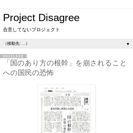
Project Disagree
合意してないプロジェクト
▼
20111228
「国のあり方の根幹」を崩されること
への国民の恐怖