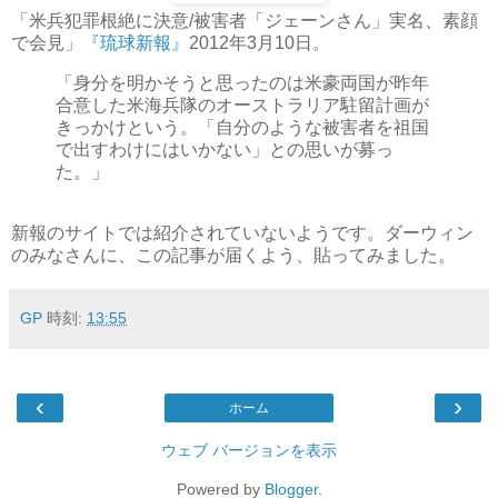
「米兵犯罪根絶に決意/被害者「ジェーンさん」実名、素顔
で会見」
『琉球新報』
2012年3月10日。
「身分を明かそうと思ったのは米豪両国が昨年
合意した米海兵隊のオーストラリア駐留計画が
きっかけという。「自分のような被害者を祖国
で出すわけにはいかない」との思いが募っ
た。」
新報のサイトでは紹介されていないようです。ダーウィン
のみなさんに、この記事が届くよう、貼ってみました。
GP
時刻:
13:55
‹
›
ホーム
ウェブ バージョンを表示
Powered by
Blogger
.