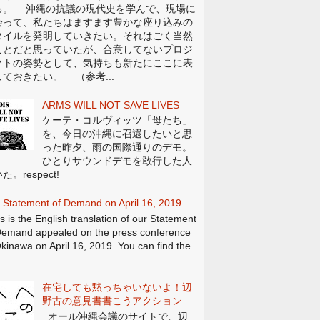
る。 沖縄の抗議の現代史を学んで、現場に
会って、私たちはますます豊かな座り込みの
タイルを発明していきたい。それはごく当然
ことだと思っていたが、合意してないプロジ
クトの姿勢として、気持ちも新たにここに表
しておきたい。 （参考...
ARMS WILL NOT SAVE LIVES
ケーテ・コルヴィッツ「母たち」
を、今日の沖縄に召還したいと思
った昨夕、雨の国際通りのデモ。
ひとりサウンドデモを敢行した人
た。respect!
 Statement of Demand on April 16, 2019
s is the English translation of our Statement
Demand appealed on the press conference
Okinawa on April 16, 2019. You can find the
在宅しても黙っちゃいないよ！辺
野古の意見書書こうアクション
オール沖縄会議のサイトで、辺