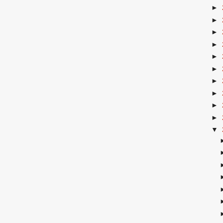
►
►
►
►
►
►
►
►
►
►
▼