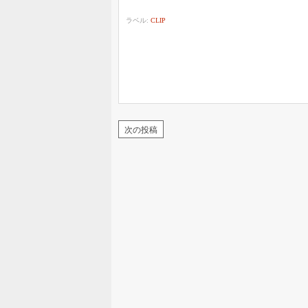
ラベル:
CLIP
次の投稿