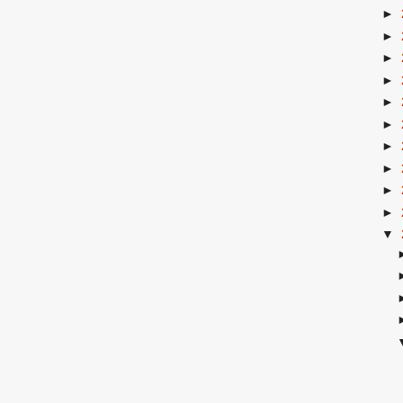
►
►
►
►
►
►
►
►
►
►
▼