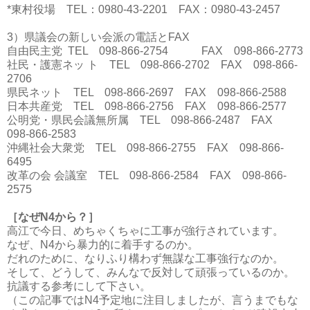
*東村役場 TEL：0980-43-2201 FAX：0980-43-2457
3）
県議会の新しい会派の電話とFAX
自由民主党 TEL 098-866-2754 FAX 098-866-2773
社民・護憲ネッ ト TEL 098-866-2702 FAX 098-866-
2706
県民ネット TEL 098-866-2697 FAX 098-866-2588
日本共産党 TEL 098-866-2756 FAX 098-866-2577
公明党・県民会議無所属 TEL 098-866-2487 FAX
098-866-2583
沖縄社会大衆党 TEL 098-866-2755 FAX 098-866-
6495
改革の会 会議室 TEL 098-866-2584 FAX 098-866-
2575
［なぜN4から？］
高江で今日、めちゃくちゃに工事が強行されています。
なぜ、N4から暴力的に着手するのか。
だれのために、なりふり構わず無謀な工事強行なのか。
そして、どうして、みんなで反対して頑張っているのか。
抗議する参考にして下さい。
（この記事ではN4予定地に注目しましたが、言うまでもな