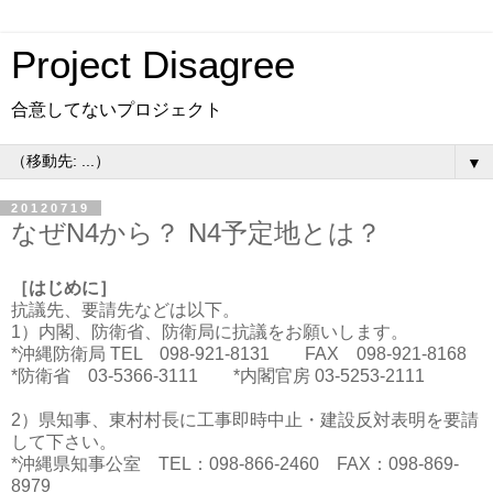
Project Disagree
合意してないプロジェクト
▼
20120719
なぜN4から？ N4予定地とは？
［はじめに］
抗議先、要請先などは以下。
1）内閣、防衛省、防衛局に抗議をお願いします。
*沖縄防衛局 TEL 098-921-8131 FAX 098-921-8168
*防衛省 03-5366-3111 *内閣官房 03-5253-2111
2）県知事、東村村長に工事即時中止・建設反対表明を要請
して下さい。
*沖縄県知事公室 TEL：098-866-2460 FAX：098-869-
8979