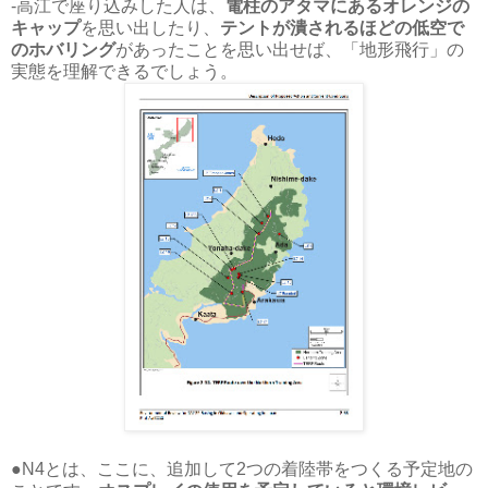
-高江で座り込みした人は、
電柱のアタマにあるオレンジの
キャップ
を思い出したり、
テントが潰されるほどの低空で
のホバリング
があったことを思い出せば、「地形飛行」の
実態を理解できるでしょう。
●N4とは、ここに、追加して2つの着陸帯をつくる予定地の