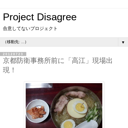
Project Disagree
合意してないプロジェクト
▼
20120723
京都防衛事務所前に「高江」現場出
現！