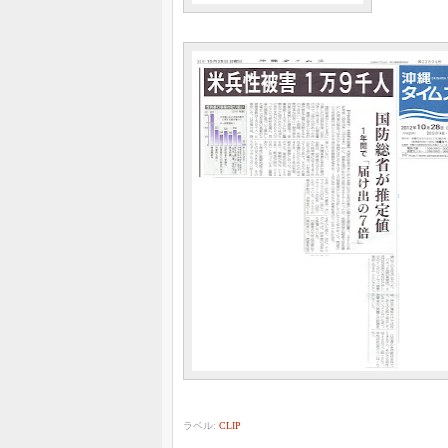
ラベル:
CLIP