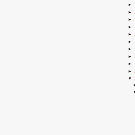
►
►
►
►
►
►
►
►
►
►
▼