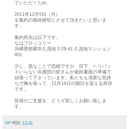
ていただくため、
2011年12月5日（月）
を集約の最終締切とさせて頂きたいと思いま
す。
集約宛先は以下です。
なはブロッコリー
沖縄県那覇市久茂地 3-29-41 久茂地マンション
401
少し、急なことで恐縮ですが、目下、ヘリパッ
ドいらない弁護団の皆さんが最終書面の準備で
頑張って下さっています。私たちも清新な気持
ちで胸を張って、12月14日の期日を迎える所存
です。
皆様のご支援を、どうぞ宜しくお願い致しま
す。
GP
時刻:
13:31