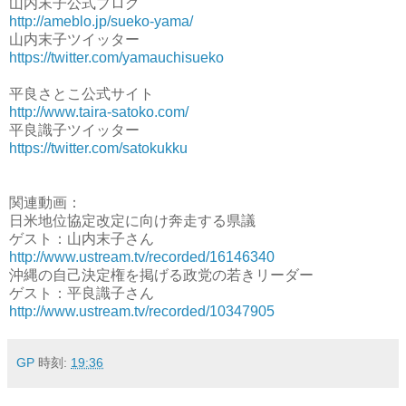
山内末子公式ブログ
http://ameblo.jp/sueko-yama/
山内末子ツイッター
https://twitter.com/yamauchisueko
平良さとこ公式サイト
http://www.taira-satoko.com/
平良識子ツイッター
https://twitter.com/satokukku
関連動画：
日米地位協定改定に向け奔走する県議
ゲスト：山内末子さん
http://www.ustream.tv/recorded/16146340
沖縄の自己決定権を掲げる政党の若きリーダー
ゲスト：平良識子さん
http://www.ustream.tv/recorded/10347905
GP
時刻:
19:36