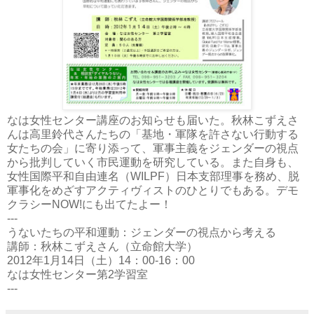
なは女性センター講座のお知らせも届いた。秋林こずえさ
んは高里鈴代さんたちの「基地・軍隊を許さない行動する
女たちの会」に寄り添って、軍事主義をジェンダーの視点
から批判していく市民運動を研究している。また自身も、
女性国際平和自由連名（WILPF）日本支部理事を務め、脱
軍事化をめざすアクティヴィストのひとりでもある。デモ
クラシーNOW!にも出てたよー！
---
うないたちの平和運動：ジェンダーの視点から考える
講師：秋林こずえさん（立命館大学）
2012年1月14日（土）14：00-16：00
なは女性センター第2学習室
---