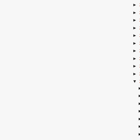
►
►
►
►
►
►
►
►
►
►
▼