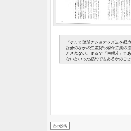
「そして琉球ナショナリズムを動力
社会のなかの性差別や排外主義の進
とされない。まるで「沖縄人」であ
ないといった黙約でもあるかのごと
次の投稿