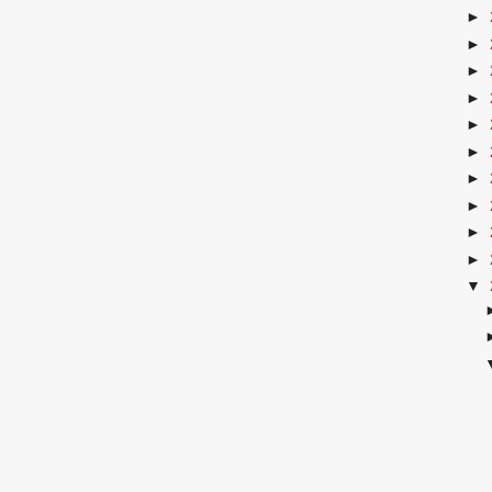
►
►
►
►
►
►
►
►
►
►
▼