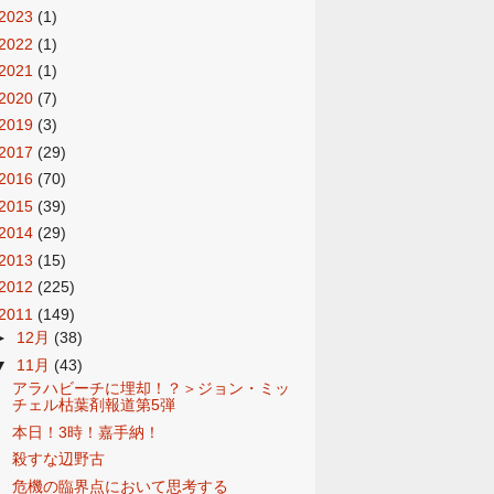
2023
(1)
2022
(1)
2021
(1)
2020
(7)
2019
(3)
2017
(29)
2016
(70)
2015
(39)
2014
(29)
2013
(15)
2012
(225)
2011
(149)
►
12月
(38)
▼
11月
(43)
アラハビーチに埋却！？＞ジョン・ミッ
チェル枯葉剤報道第5弾
本日！3時！嘉手納！
殺すな辺野古
危機の臨界点において思考する