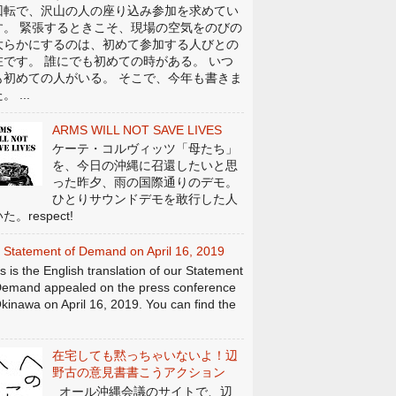
回転で、沢山の人の座り込み参加を求めてい
す。 緊張するときこそ、現場の空気をのびの
大らかにするのは、初めて参加する人びとの
在です。 誰にでも初めての時がある。 いつ
も初めての人がいる。 そこで、今年も書きま
。 ...
ARMS WILL NOT SAVE LIVES
ケーテ・コルヴィッツ「母たち」
を、今日の沖縄に召還したいと思
った昨夕、雨の国際通りのデモ。
ひとりサウンドデモを敢行した人
た。respect!
 Statement of Demand on April 16, 2019
s is the English translation of our Statement
Demand appealed on the press conference
Okinawa on April 16, 2019. You can find the
在宅しても黙っちゃいないよ！辺
野古の意見書書こうアクション
オール沖縄会議のサイトで、辺