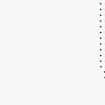
►
►
►
►
►
►
►
►
►
►
►
▼