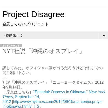
Project Disagree
合意してないプロジェクト
▼
20120915
NYT社説「沖縄のオスプレイ」
訳してみた。オフィシャル訳が出るだろうけどそれまでの
間ご利用下さい。
----
社説「沖縄のオスプレイ」『ニューヨークタイムズ』2012
年9月14日。
［原文はこちら］
"Editorial: Ospreys in Okinawa,"
New York
Times
, September 14,
2012
[
http://www.nytimes.com/2012/09/15/opinion/ospreys-
in-okinawa.html?_r=2
].