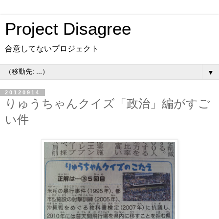
Project Disagree
合意してないプロジェクト
▼
20120914
りゅうちゃんクイズ「政治」編がすご
い件